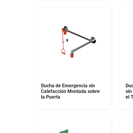
Ducha de Emergencia sin
Duc
Calefacción Montada sobre
sin
la Puerta
el 