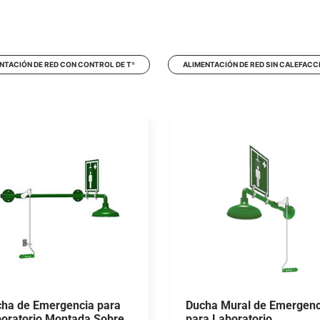
NTACIÓN DE RED CON CONTROL DE Tº
ALIMENTACIÓN DE RED SIN CALEFACC
ha de Emergencia para
Ducha Mural de Emergenc
oratorio Montada Sobre
para Laboratorio