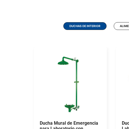
DUCHAS DE INTERIOR
ALIME
Ducha Mural de Emergencia
Duc
para Laboratorio con
Lab