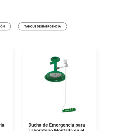
IÓN
TANQUE DE EMERGENCIA
ia
Ducha de Emergencia para
Laboratorio Montada en el