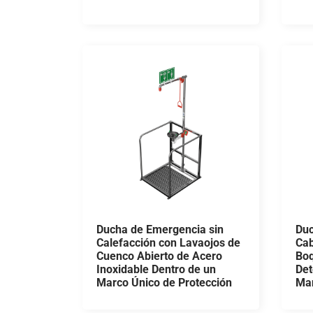
Ducha de Emergencia sin
Duc
Calefacción con Lavaojos de
Cab
Cuenco Abierto de Acero
Boq
Inoxidable Dentro de un
Det
Marco Único de Protección
Ma