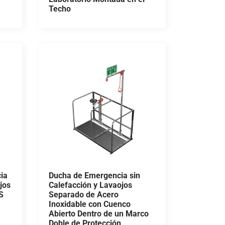
Techo
ia
Ducha de Emergencia sin
jos
Calefacción y Lavaojos
S
Separado de Acero
Inoxidable con Cuenco
Abierto Dentro de un Marco
Doble de Protección