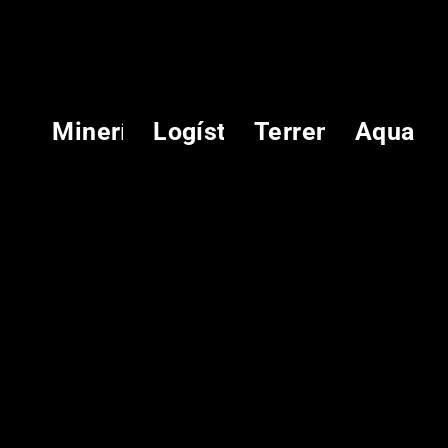
Minería
Logística
Terreno
Aqua