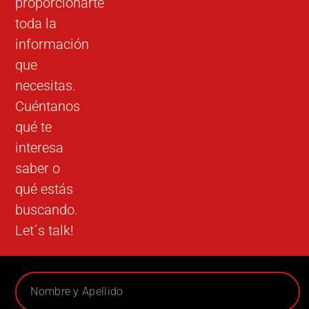
proporcionarte
toda la
información
que
necesitas.
Cuéntanos
qué te
interesa
saber o
qué estás
buscando.
Let´s talk!