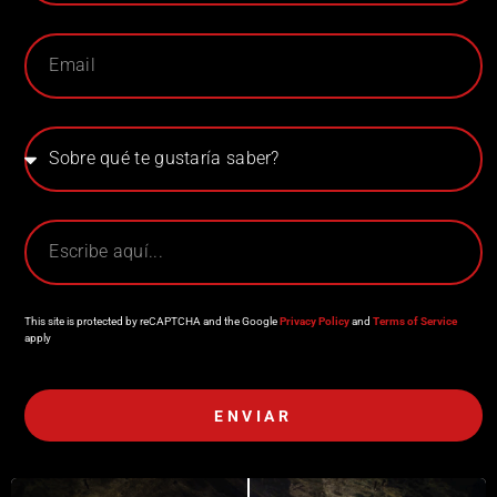
This site is protected by reCAPTCHA and the Google
Privacy Policy
and
Terms of Service
apply
ENVIAR