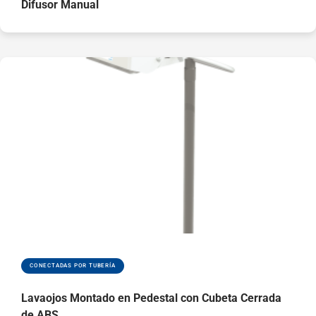
Difusor Manual
CONECTADAS POR TUBERÍA
Lavaojos Montado en Pedestal con Cubeta Cerrada
de ABS