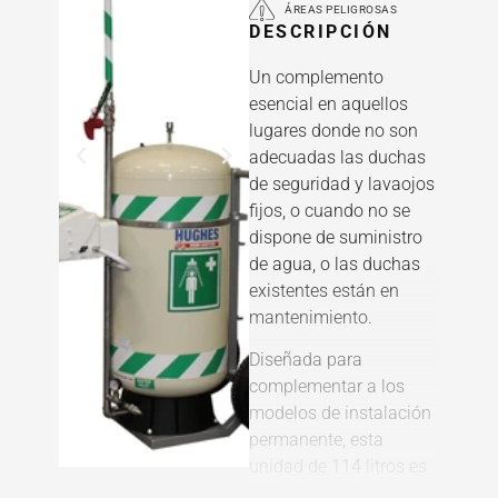
ÁREAS PELIGROSAS
DESCRIPCIÓN
Un complemento
esencial en aquellos
lugares donde no son
adecuadas las duchas
de seguridad y lavaojos
fijos, o cuando no se
dispone de suministro
de agua, o las duchas
existentes están en
mantenimiento.
Diseñada para
complementar a los
modelos de instalación
permanente, esta
unidad de 114 litros es
fácil de maniobrar,