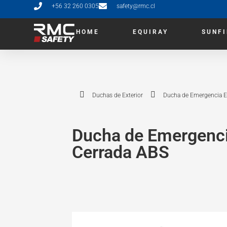
+56 32 260 0305
safety@rmc.cl
HOME
EQUIRAY
SUNF
Duchas de Exterior
Ducha de Emergencia E
Ducha de Emergenci
Cerrada ABS