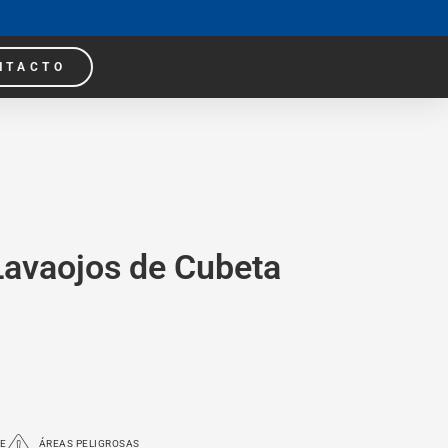
NTACTO
Lavaojos de Cubeta
RE
ÁREAS PELIGROSAS