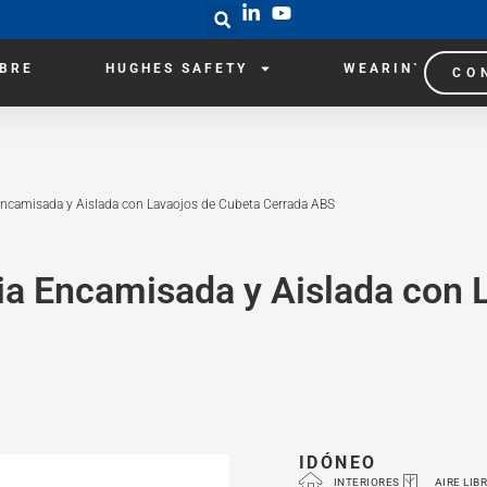
IBRE
HUGHES SAFETY
WEARIN`
CO
ncamisada y Aislada con Lavaojos de Cubeta Cerrada ABS
a Encamisada y Aislada con 
IDÓNEO
INTERIORES
AIRE LIB