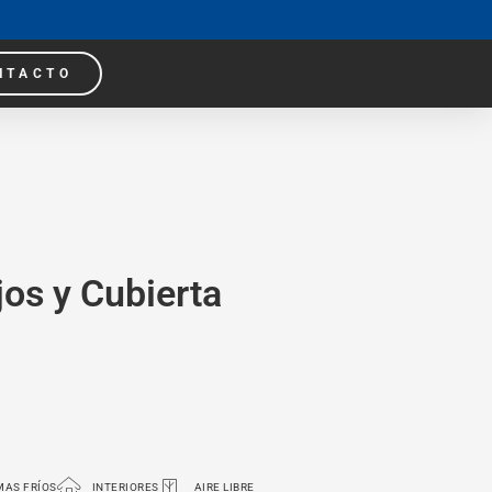
NTACTO
os y Cubierta
MAS FRÍOS
INTERIORES
AIRE LIBRE