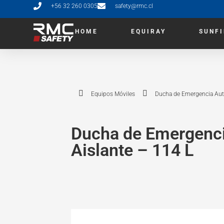
+56 32 260 0305
safety@rmc.cl
HOME
EQUIRAY
SUNF
Equipos Móviles
Ducha de Emergencia Autó
Ducha de Emergenci
Aislante – 114 L