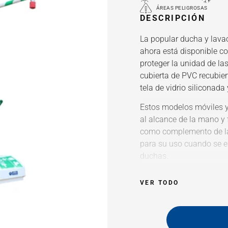
ÁREAS PELIGROSAS
DESCRIPCIÓN
La popular ducha y lav
ahora está disponible co
proteger la unidad de las
cubierta de PVC recubiert
tela de vidrio siliconad
Estos modelos móviles 
al alcance de la mano y 
como complemento de l
para su uso cuando se e
duchas.
La capacidad de 11
VER TODO
agua durante más 
El cilindro revesti
inoxidable están r
mayor protección y