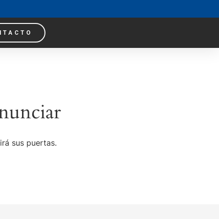
NTACTO
nunciar
irá sus puertas.