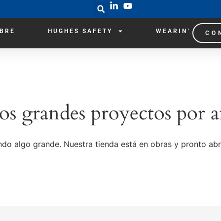
IBRE
HUGHES SAFETY
WEARIN`
CO
s grandes proyectos por a
do algo grande. Nuestra tienda está en obras y pronto abr