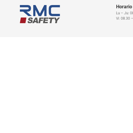
Horario
Lu – Ju: 0
Vi: 08.30 